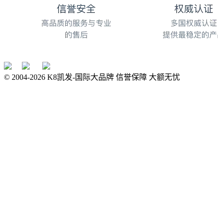
© 2004-
2026
K8凯发-国际大品牌 信誉保障 大额无忧