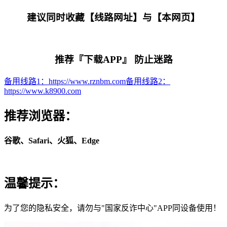
建议同时收藏【线路网址】与【本网页】
推荐『下载APP』 防止迷路
备用线路
1
：
https://www.rznbm.com
备用线路
2
：
https://www.k8900.com
推荐浏览器：
谷歌、Safari、火狐、Edge
温馨提示：
为了您的隐私安全，请勿与"国家反诈中心"APP同设备使用！