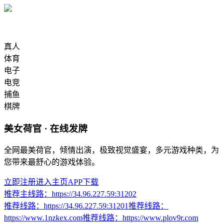
真人
体育
电子
电竞
捕鱼
棋牌
美女荷官 · 在线发牌
全网最美荷官，倾情出演，极致视觉盛宴，多元游戏种类，为
您带来最舒心的游戏体验。
立即注册
进入主页
APP下载
推荐主线路：
https://34.96.227.59:31202
推荐线路：
https://34.96.227.59:31201
推荐线路：
https://www.1nzkex.com
推荐线路：
https://www.plov9r.com