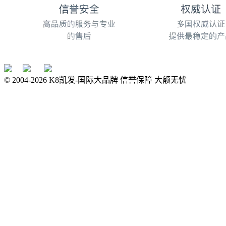
© 2004-
2026
K8凯发-国际大品牌 信誉保障 大额无忧