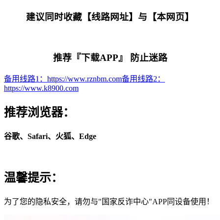
建议同时收藏【线路网址】与【本网页】
推荐『下载APP』 防止迷路
备用线路
1
：
https://www.rznbm.com
备用线路
2
：
https://www.k8900.com
推荐浏览器：
谷歌、Safari、火狐、Edge
温馨提示：
为了您的隐私安全，请勿与"国家反诈中心"APP同设备使用！