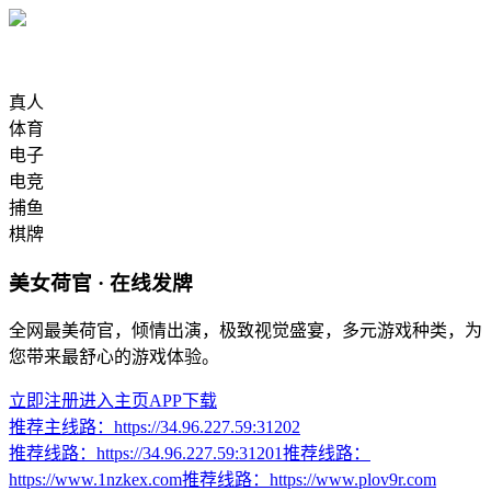
真人
体育
电子
电竞
捕鱼
棋牌
美女荷官 · 在线发牌
全网最美荷官，倾情出演，极致视觉盛宴，多元游戏种类，为
您带来最舒心的游戏体验。
立即注册
进入主页
APP下载
推荐主线路：
https://34.96.227.59:31202
推荐线路：
https://34.96.227.59:31201
推荐线路：
https://www.1nzkex.com
推荐线路：
https://www.plov9r.com