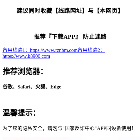
建议同时收藏【线路网址】与【本网页】
推荐『下载APP』 防止迷路
备用线路
1
：
https://www.rznbm.com
备用线路
2
：
https://www.k8900.com
推荐浏览器：
谷歌、Safari、火狐、Edge
温馨提示：
为了您的隐私安全，请勿与"国家反诈中心"APP同设备使用！