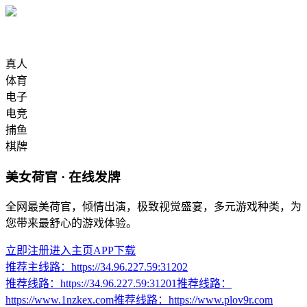
真人
体育
电子
电竞
捕鱼
棋牌
美女荷官 · 在线发牌
全网最美荷官，倾情出演，极致视觉盛宴，多元游戏种类，为
您带来最舒心的游戏体验。
立即注册
进入主页
APP下载
推荐主线路：
https://34.96.227.59:31202
推荐线路：
https://34.96.227.59:31201
推荐线路：
https://www.1nzkex.com
推荐线路：
https://www.plov9r.com