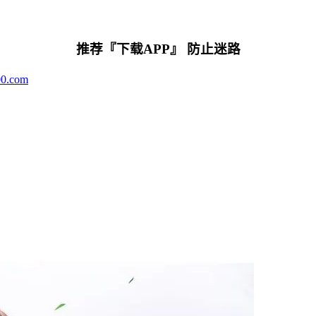
推荐『下载APP』 防止迷路
00.com